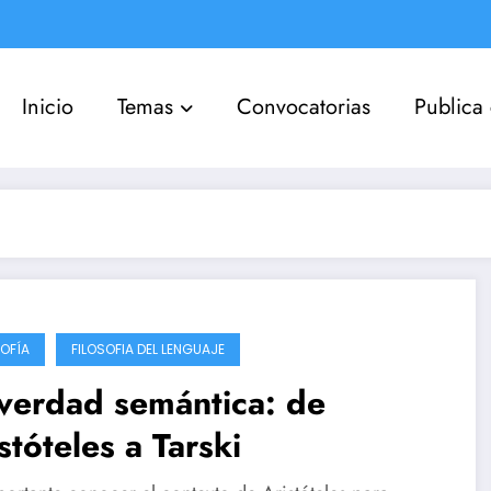
Inicio
Temas
Convocatorias
Publica
SOFÍA
FILOSOFIA DEL LENGUAJE
verdad semántica: de
stóteles a Tarski