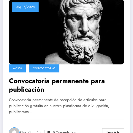
05/07/2024
AVISOS
CONVOCATORIAS
Convocatoria permanente para
publicación
Convocatoria permanente de recepción de artículos para
publicación gratuita en nuestra plataforma de divulgación,
publicamos…
Filosofía Inútil
0 Comentarios
Leer Más