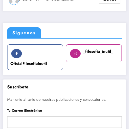
Siguenos
_filosofia_inutil_
OficialFilosofiaInutil
Suscríbete
Mantente al tanto de nuestras publicaciones y convocatorias.
Tu Correo Electrónico