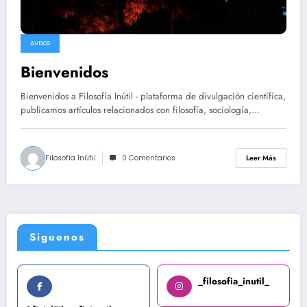
AVISOS
Bienvenidos
Bienvenidos a Filosofía Inútil - plataforma de divulgación científica,
publicamos artículos relacionados con filosofía, sociología,…
Filosofía Inútil
0 Comentarios
Leer Más
Siguenos
_filosofia_inutil_