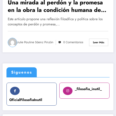
Una mirada al perdón y la promesa
en la obra la condición humana de
Hannah Arendt
Este artículo propone una reflexión filosófica y política sobre los
conceptos de perdón y promesa,…
Julie Pauline Sáenz Pinzón
0 Comentarios
Leer Más
Siguenos
_filosofia_inutil_
OficialFilosofiaInutil