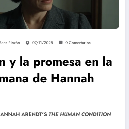
Sáenz Pinzón
07/11/2025
0 Comentarios
n y la promesa en la
humana de Hannah
 HANNAH ARENDT’S
THE HUMAN CONDITION