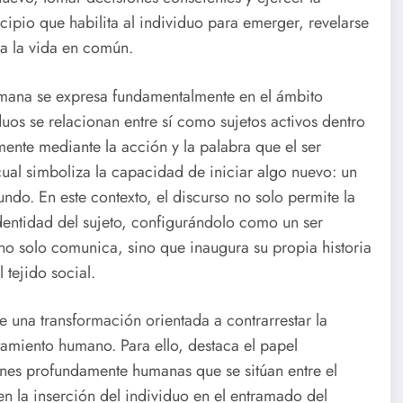
ncipio que habilita al individuo para emerger, revelarse
ma la vida en común.
umana se expresa fundamentalmente en el ámbito
uos se relacionan entre sí como sujetos activos dentro
amente mediante la acción y la palabra que el ser
ual simboliza la capacidad de iniciar algo nuevo: un
do. En este contexto, el discurso no solo permite la
identidad del sujeto, configurándolo como un ser
o no solo comunica, sino que inaugura su propia historia
 tejido social.
una transformación orientada a contrarrestar la
amiento humano. Para ello, destaca el papel
ones profundamente humanas que se sitúan entre el
en la inserción del individuo en el entramado del