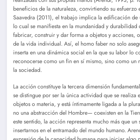
beneficios de la naturaleza, convirtiendo su esfuerzo
Saavedra (2011), el trabajo implica la edificación de 
lo cual se manifiesta en la mundanidad y durabilidad
fabricar, construir y dar forma a objetos y acciones, o
de la vida individual. Así, el homo faber no solo ase
inserta en una dinámica social en la que su labor lo co
reconocerse como un fin en sí mismo, sino como un me
la sociedad.
La acción constituye la tercera dimensión fundament
se distingue por ser la única actividad que se realiza
objetos o materia, y está íntimamente ligada a la pl
no una abstracción del Hombre— coexisten en la Tier
este sentido, la acción representa mucho más que un 
insertarnos en el entramado del mundo humano. Aren
expresión de la capacidad humana para iniciar algo n