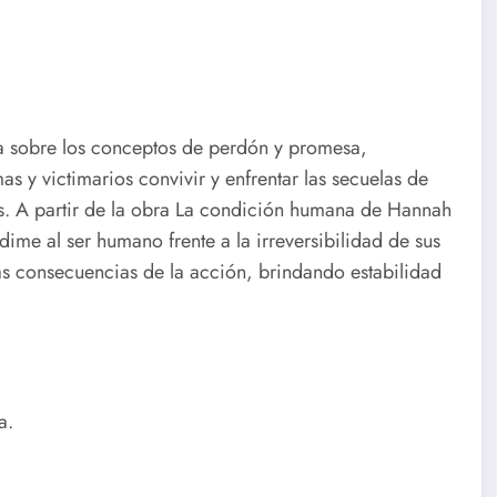
tica sobre los conceptos de perdón y promesa,
s y victimarios convivir y enfrentar las secuelas de
os. A partir de la obra La condición humana de Hannah
ime al ser humano frente a la irreversibilidad de sus
s consecuencias de la acción, brindando estabilidad
a.