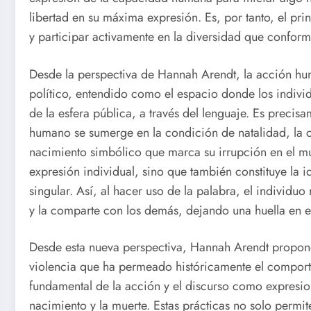
libertad en su máxima expresión. Es, por tanto, el pri
y participar activamente en la diversidad que confor
Desde la perspectiva de Hannah Arendt, la acción h
político, entendido como el espacio donde los individ
de la esfera pública, a través del lenguaje. Es precis
humano se sumerge en la condición de natalidad, la c
nacimiento simbólico que marca su irrupción en el mun
expresión individual, sino que también constituye la 
singular. Así, al hacer uso de la palabra, el individu
y la comparte con los demás, dejando una huella en el
Desde esta nueva perspectiva, Hannah Arendt propone 
violencia que ha permeado históricamente el comport
fundamental de la acción y el discurso como expresi
nacimiento y la muerte. Estas prácticas no solo permit