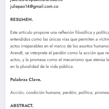
juliepao14@gmail.com.co
RESUMEN.
Este artículo propone una reflexión filosófica y polí
entendidos como las únicas vías que permiten a víctima
actos irreparables en el marco de los asuntos human
Arendt, se interpreta el perdón como la acción que red
actos, y la promesa como el mecanismo que atenúa la
en la pluralidad de la vida pública.
Palabras Clave.
Acción; condición humana; perdón; política; promes
ABSTRACT.