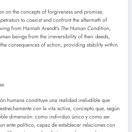
ction on the concepts of forgiveness and promise,
petrators to coexist and confront the aftermath of
rawing from Hannah Arendt’s
The Human Condition
,
uman beings from the irreversibility of their deeds,
the consequences of action, providing stability within
se.
ón humana constituye una realidad ineludible que
a estrechamente con la vita activa, concepto que, según
oble dimensión: como individuo único y como ser
un ente político, capaz de establecer relaciones con