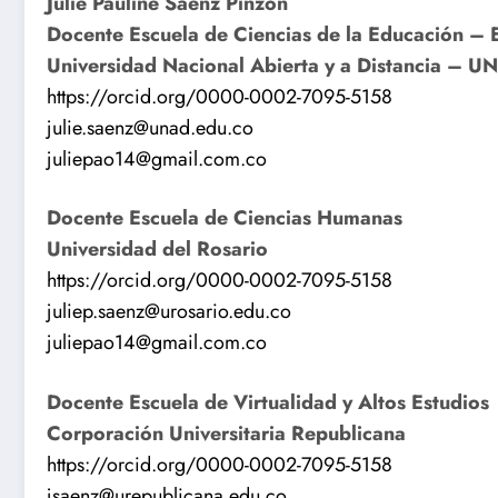
Julie Pauline Sáenz Pinzón
Docente Escuela de Ciencias de la Educación –
Universidad Nacional Abierta y a Distancia – U
https://orcid.org/0000-0002-7095-5158
julie.saenz@unad.edu.co
juliepao14@gmail.com.co
Docente Escuela de Ciencias Humanas
Universidad del Rosario
https://orcid.org/0000-0002-7095-5158
juliep.saenz@urosario.edu.co
juliepao14@gmail.com.co
Docente Escuela de Virtualidad y Altos Estudios
Corporación Universitaria Republicana
https://orcid.org/0000-0002-7095-5158
jsaenz@urepublicana.edu.co