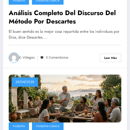
FILOSOFÍA
FILOSOFÍA CLÁSICA
Análisis Completo Del Discurso Del
Método Por Descartes
El buen sentido es la mejor cosa repartida entre los individuos por
Dios, dice Descartes.…
O. Villegas
0 Comentarios
Leer Más
28/04/2026
FILOSOFÍA
FILOSOFÍA CLÁSICA