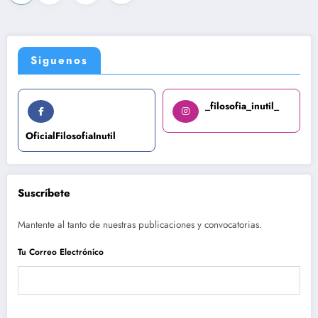
de
entradas
Siguenos
_filosofia_inutil_
OficialFilosofiaInutil
Suscríbete
Mantente al tanto de nuestras publicaciones y convocatorias.
Tu Correo Electrónico