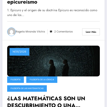
epicureísmo
1. Epicuro y el origen de su doctrina Epicuro es reconocido como
uno de los…
Rogelio Miranda Vilchis
2 Comentarios
Leer Más
14/01/2026
FILOSOFÍA
FILOSOFÍA DE LA LÓGICA
FILOSOFÍA DE LAS MATEMATICAS
¿LAS MATEMÁTICAS SON UN
DESCUBRIMIENTO O UNA