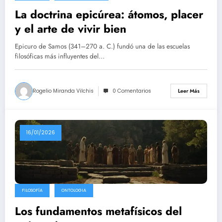
La doctrina epicúrea: átomos, placer
y el arte de vivir bien
Epicuro de Samos (341–270 a. C.) fundó una de las escuelas
filosóficas más influyentes del…
Rogelio Miranda Vilchis
0 Comentarios
Leer Más
16/01/2026
FILOSOFÍA
ONTOLOGIA
Los fundamentos metafísicos del