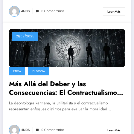
L4M0S
0 Comentarios
Leer Más
21/09/2025
ETICA
FILOSOFÍA
Más Allá del Deber y las
Consecuencias: El Contractualismo
como Alternativa en la Ética
La deontología kantiana, la utilitarista y el contractualismo
Normativa
representan enfoques distintos para evaluar la moralidad…
L4M0S
0 Comentarios
Leer Más