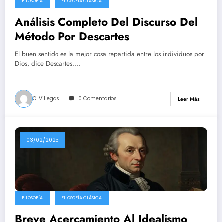
FILOSOFÍA
FILOSOFÍA CLÁSICA
Análisis Completo Del Discurso Del
Método Por Descartes
El buen sentido es la mejor cosa repartida entre los individuos por
Dios, dice Descartes.…
O. Villegas
0 Comentarios
Leer Más
03/02/2025
FILOSOFÍA
FILOSOFÍA CLÁSICA
Breve Acercamiento Al Idealismo