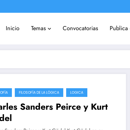
Inicio
Temas
Convocatorias
Publica
SOFÍA
FILOSOFÍA DE LA LÓGICA
LOGICA
rles Sanders Peirce y Kurt
del