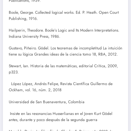
Publications, 1959.
Boole, George. Collected logical works. Ed. P. Heath. Open Court
Publishing, 1916.
Hailperin, Theodore. Boole’s Logic and Its Modern Interpretations.
Indiana University Press, 1986.
Gustavo, Piñeiro. Gödel. Los teoremas de incompletitud La intuición
tiene su lógica Grandes ideas de la ciencia tomo 18, RBA, 2012.
Stewart, Ian. Historia de las matemáticas, editorial Crítica, 2009,
p323.
López López, Andrés Felipe, Revista Científica Guillermo de
Ockham, vol. 16, núm. 2, 2018
Universidad de San Buenaventura, Colombia
Insiste en las resonancias Husserlianas en el Joven Kurt Gödel
antes, durante y poco después de la segunda guerra