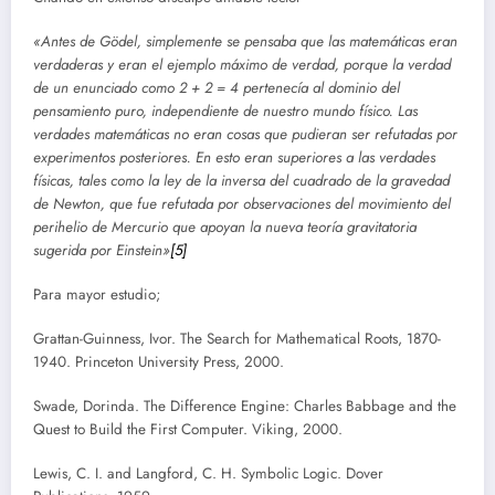
«Antes de Gödel, simplemente se pensaba que las matemáticas eran
verdaderas y eran el ejemplo máximo de verdad, porque la verdad
de un enunciado como 2 + 2 = 4 pertenecía al dominio del
pensamiento puro, independiente de nuestro mundo físico. Las
verdades matemáticas no eran cosas que pudieran ser refutadas por
experimentos posteriores. En esto eran superiores a las verdades
físicas, tales como la ley de la inversa del cuadrado de la gravedad
de Newton, que fue refutada por observaciones del movimiento del
perihelio de Mercurio que apoyan la nueva teoría gravitatoria
sugerida por Einstein»
[5]
Para mayor estudio;
Grattan-Guinness, Ivor. The Search for Mathematical Roots, 1870-
1940. Princeton University Press, 2000.
Swade, Dorinda. The Difference Engine: Charles Babbage and the
Quest to Build the First Computer. Viking, 2000.
Lewis, C. I. and Langford, C. H. Symbolic Logic. Dover