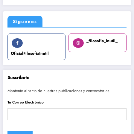
Siguenos
_filosofia_inutil_
OficialFilosofiaInutil
Suscríbete
Mantente al tanto de nuestras publicaciones y convocatorias.
Tu Correo Electrónico