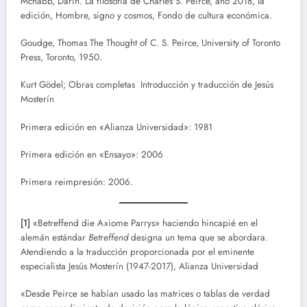
Mcnabb, Darin. La filosofía de Charles S. Peirce, año 2018, Ia
edición, Hombre, signo y cosmos, Fondo de cultura económica.
Goudge, Thomas The Thought of C. S. Peirce, University of Toronto
Press, Toronto, 1950.
Kurt Gödel; Obras completas Introducción y traducción de Jesús
Mosterín
Primera edición en «Alianza Universidad»: 1981
Primera edición en «Ensayo»: 2006
Primera reimpresión: 2006.
[1]
«Betreffend die Axiome Parrys» haciendo hincapié en el
alemán estándar
Betreffend
designa un tema que se abordara.
Atendiendo a la traducción proporcionada por el eminente
especialista Jesús Mosterín (1947-2017), Alianza Universidad
«Desde Peirce se habían usado las matrices o tablas de verdad