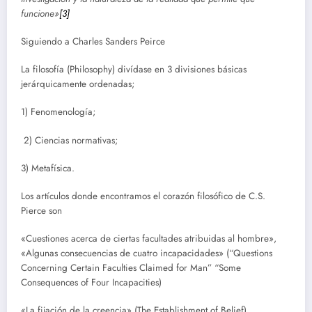
funcione»
[3]
Siguiendo a Charles Sanders Peirce
La filosofía (Philosophy) divídase en 3 divisiones básicas
jerárquicamente ordenadas;
1) Fenomenología;
2) Ciencias normativas;
3) Metafísica.
Los artículos donde encontramos el corazón filosófico de C.S.
Pierce son
«Cuestiones acerca de ciertas facultades atribuidas al hombre»,
«Algunas consecuencias de cuatro incapacidades» (“Questions
Concerning Certain Faculties Claimed for Man” “Some
Consequences of Four Incapacities)
«La fijación de la creencia» (The Establishment of Belief)