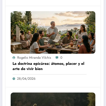
Rogelio Miranda Vilchis
0
La doctrina epicúrea: átomos, placer y el
arte de vivir bien
28/04/2026