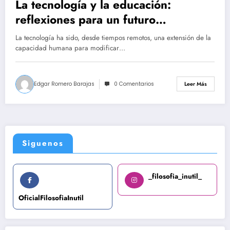
La tecnología y la educación:
reflexiones para un futuro
consciente
La tecnología ha sido, desde tiempos remotos, una extensión de la
capacidad humana para modificar…
Edgar Romero Barajas
0 Comentarios
Leer Más
Siguenos
_filosofia_inutil_
OficialFilosofiaInutil