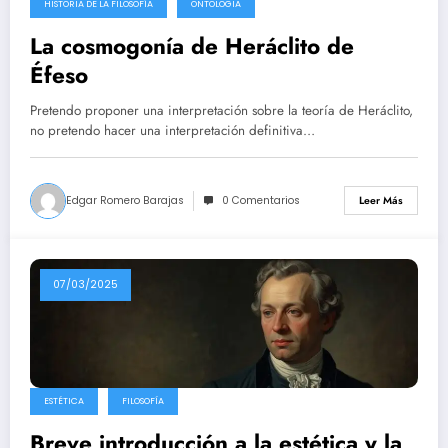
HISTORIA DE LA FILOSOFÍA
ONTOLOGIA
La cosmogonía de Heráclito de
Éfeso
Pretendo proponer una interpretación sobre la teoría de Heráclito,
no pretendo hacer una interpretación definitiva…
Edgar Romero Barajas
0 Comentarios
Leer Más
07/03/2025
ESTÉTICA
FILOSOFÍA
Breve introducción a la estética y la