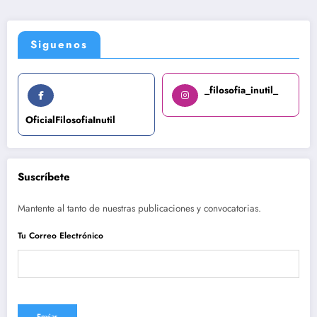
Siguenos
_filosofia_inutil_
OficialFilosofiaInutil
Suscríbete
Mantente al tanto de nuestras publicaciones y convocatorias.
Tu Correo Electrónico