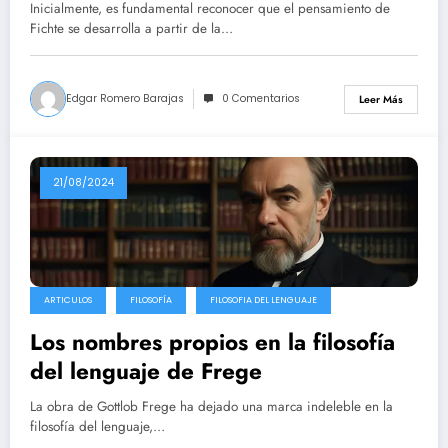
Inicialmente, es fundamental reconocer que el pensamiento de
Fichte se desarrolla a partir de la…
Edgar Romero Barajas
0 Comentarios
Leer Más
21/08/2024
ARTICULOS
FILOSOFÍA
FILOSOFIA DEL LENGUAJE
Los nombres propios en la filosofía
del lenguaje de Frege
La obra de Gottlob Frege ha dejado una marca indeleble en la
filosofía del lenguaje,…