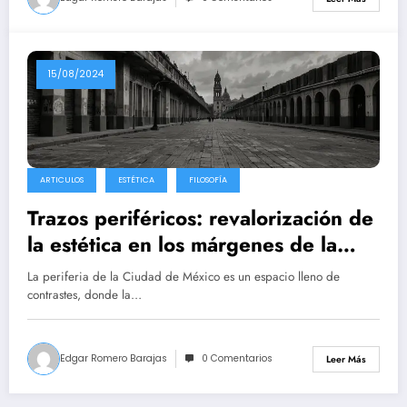
15/08/2024
ARTICULOS
ESTÉTICA
FILOSOFÍA
Trazos periféricos: revalorización de
la estética en los márgenes de la
Ciudad de México
La periferia de la Ciudad de México es un espacio lleno de
contrastes, donde la…
Edgar Romero Barajas
0 Comentarios
Leer Más