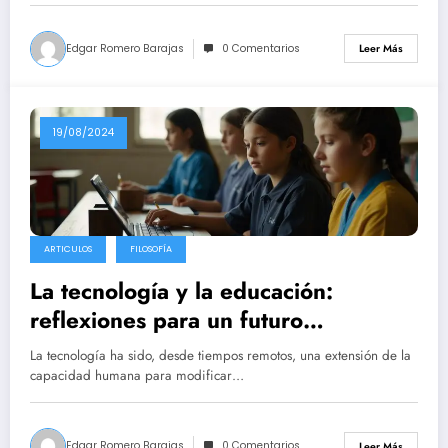
Edgar Romero Barajas
0 Comentarios
Leer Más
19/08/2024
ARTICULOS
FILOSOFÍA
La tecnología y la educación:
reflexiones para un futuro
consciente
La tecnología ha sido, desde tiempos remotos, una extensión de la
capacidad humana para modificar…
Edgar Romero Barajas
0 Comentarios
Leer Más