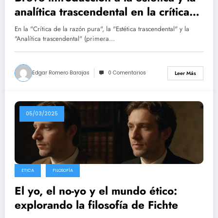
analítica trascendental en la crítica
de la razón pura de Immanuel Kant
En la "Crítica de la razón pura", la "Estética trascendental" y la
"Analítica trascendental" (primera…
Edgar Romero Barajas
0 Comentarios
Leer Más
05/03/2025
ETICA
FILOSOFÍA
El yo, el no-yo y el mundo ético:
explorando la filosofía de Fichte