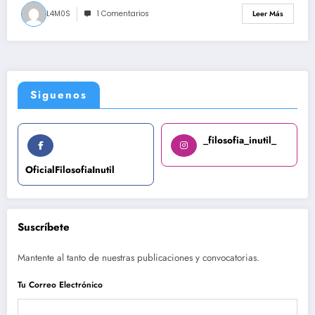
L4M0S
1 Comentarios
Leer Más
Siguenos
_filosofia_inutil_
OficialFilosofiaInutil
Suscríbete
Mantente al tanto de nuestras publicaciones y convocatorias.
Tu Correo Electrónico