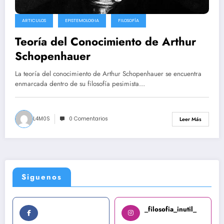
ARTICULOS
EPISTEMOLOGIA
FILOSOFÍA
Teoría del Conocimiento de Arthur
Schopenhauer
La teoría del conocimiento de Arthur Schopenhauer se encuentra
enmarcada dentro de su filosofía pesimista…
L4M0S
0 Comentarios
Leer Más
Siguenos
_filosofia_inutil_