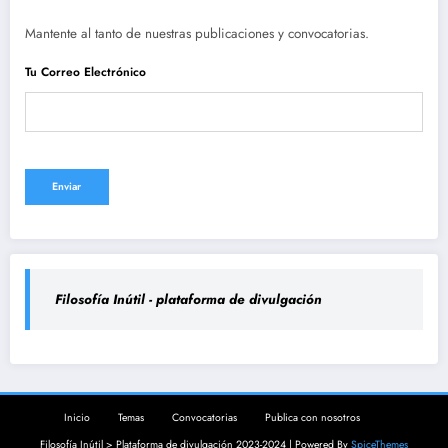
Mantente al tanto de nuestras publicaciones y convocatorias.
Tu Correo Electrónico
Filosofía Inútil - plataforma de divulgación
Inicio
Temas
Convocatorias
Publica con nosotros
Filosofía Inútil > Plataforma de divulgación 2023-2024 | Powered By
SpiceThemes