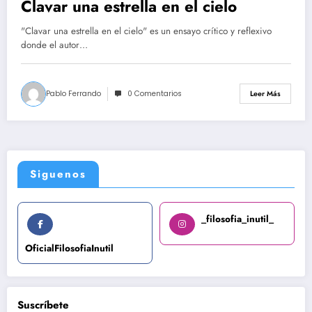
Clavar una estrella en el cielo
"Clavar una estrella en el cielo" es un ensayo crítico y reflexivo
donde el autor…
Pablo Ferrando
0 Comentarios
Leer Más
Siguenos
_filosofia_inutil_
OficialFilosofiaInutil
Suscríbete