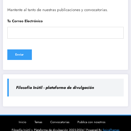
Mantente al tanto de nuestras publicaciones y convocatorias.
Tu Correo Electrónico
Filosofía Inútil - plataforma de divulgación
Inicio
Temas
Convocatorias
Publica con nosotros
Filosofía Inútil > Plataforma de divulgación 2023-2024 | Powered By
SpiceThemes