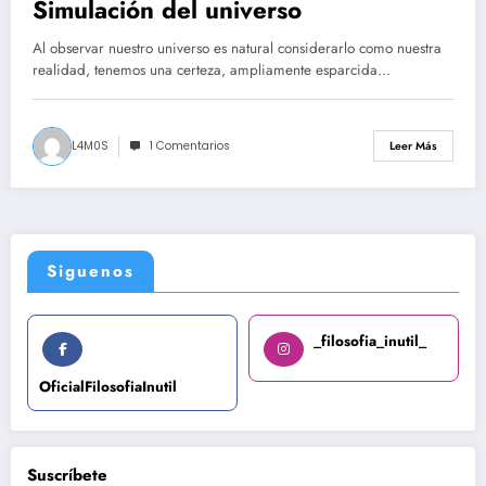
Simulación del universo
Al observar nuestro universo es natural considerarlo como nuestra
realidad, tenemos una certeza, ampliamente esparcida…
L4M0S
1 Comentarios
Leer Más
Siguenos
_filosofia_inutil_
OficialFilosofiaInutil
Suscríbete