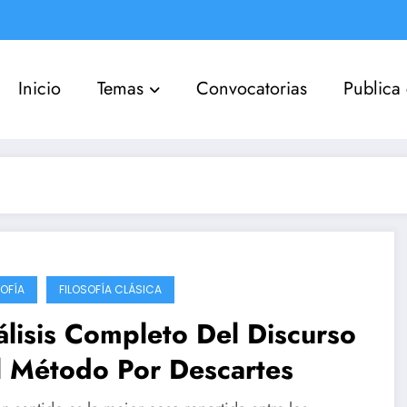
Inicio
Temas
Convocatorias
Publica
SOFÍA
FILOSOFÍA CLÁSICA
lisis Completo Del Discurso
l Método Por Descartes