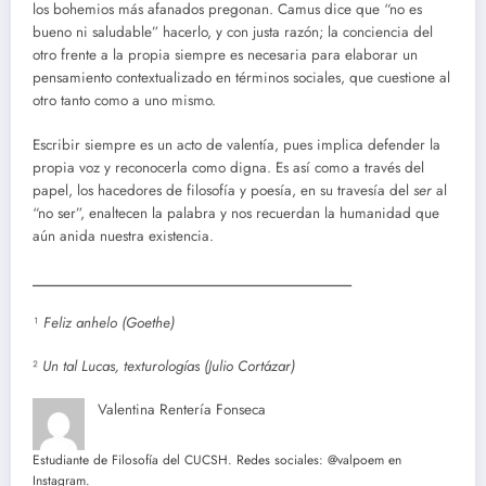
los bohemios más afanados pregonan. Camus dice que “no es
bueno ni saludable” hacerlo, y con justa razón; la conciencia del
otro frente a la propia siempre es necesaria para elaborar un
pensamiento contextualizado en términos sociales, que cuestione al
otro tanto como a uno mismo.
Escribir siempre es un acto de valentía, pues implica defender la
propia voz y reconocerla como digna. Es así como a través del
papel, los hacedores de filosofía y poesía, en su travesía del
ser
al
“no ser”, enaltecen la palabra y nos recuerdan la humanidad que
aún anida nuestra existencia.
__________________________________________
¹
Feliz anhelo (Goethe)
²
Un tal Lucas, texturologías (Julio Cortázar)
Valentina Rentería Fonseca
Estudiante de Filosofía del CUCSH. Redes sociales: @valpoem en
Instagram.