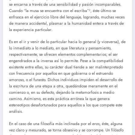
se encarna a través de una sensibilidad y pasión incomparables.
Cuando “la musa se encuentra con el escriba”², éste último se
enfrasca en el ejercicio libre del lenguaje, logrando, muchas veces
de manera accidental, plasmar a la humanidad entera a través de
la experiencia particular.
Es en el ir y venir de lo particular hacia lo general (y viceversa), de
lo inmediato a lo mediato, en que literatura y pensamiento,
respectivamente, se ofrecen elementos complementarios; el ser
engendrados a la inversa así lo permite. Pese a la compatibilidad
existente entre ellas, su carácter dual tiende a ser malinterpretado
con frecuencia por aquellos en que gobierna o el estruendo
amoroso, o el funesto. Dichos individuos impiden el desarrollo de
la escritura de una etapa a otra, quedándose meramente en el
comienzo o, en su defecto, dejando la metamorfosis a medio
camino. Asimismo, es esta práctica errónea la que genera
estereotipos desafortunados para aquellos a los que compete este
análisis.
En el caso de una filosofía más inclinada por el
eros
, éste, alguna
vez claro y mesurado, se torna obsesivo y se corrompe. Un filósofo