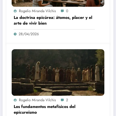
Rogelio Miranda Vilchis
0
La doctrina epicúrea: átomos, placer y el
arte de vivir bien
28/04/2026
Rogelio Miranda Vilchis
2
Los fundamentos metafísicos del
epicureísmo