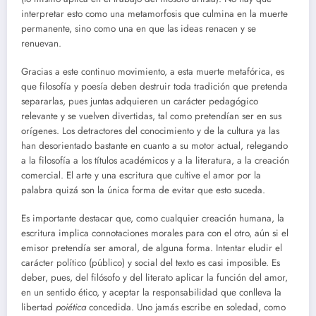
interpretar esto como una metamorfosis que culmina en la muerte
permanente, sino como una en que las ideas renacen y se
renuevan.
Gracias a este continuo movimiento, a esta muerte metafórica, es
que filosofía y poesía deben destruir toda tradición que pretenda
separarlas, pues juntas adquieren un carácter pedagógico
relevante y se vuelven divertidas, tal como pretendían ser en sus
orígenes. Los detractores del conocimiento y de la cultura ya las
han desorientado bastante en cuanto a su motor actual, relegando
a la filosofía a los títulos académicos y a la literatura, a la creación
comercial. El arte y una escritura que cultive el amor por la
palabra quizá son la única forma de evitar que esto suceda.
Es importante destacar que, como cualquier creación humana, la
escritura implica connotaciones morales para con el otro, aún si el
emisor pretendía ser amoral, de alguna forma. Intentar eludir el
carácter político (público) y social del texto es casi imposible. Es
deber, pues, del filósofo y del literato aplicar la función del amor,
en un sentido ético, y aceptar la responsabilidad que conlleva la
libertad
poiética
concedida. Uno jamás escribe en soledad, como