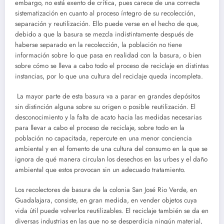
embargo, no está exento de crítica, pues carece de una correcta
sistematización en cuanto al proceso íntegro de su recolección,
separación y reutilización. Ello puede verse en el hecho de que,
debido a que la basura se mezcla indistintamente después de
haberse separado en la recolección, la población no tiene
información sobre lo que pasa en realidad con la basura, o bien
sobre cómo se lleva a cabo todo el proceso de reciclaje en distintas
instancias, por lo que una cultura del reciclaje queda incompleta.
La mayor parte de esta basura va a parar en grandes depósitos
sin distinción alguna sobre su origen o posible reutilización. El
desconocimiento y la falta de acato hacia las medidas necesarias
para llevar a cabo el proceso de reciclaje, sobre todo en la
población no capacitada, repercute en una menor conciencia
ambiental y en el fomento de una cultura del consumo en la que se
ignora de qué manera circulan los desechos en las urbes y el daño
ambiental que estos provocan sin un adecuado tratamiento.
Los recolectores de basura de la colonia San José Rio Verde, en
Guadalajara, consiste, en gran medida, en vender objetos cuya
vida útil puede volverlos reutilizables. El reciclaje también se da en
diversas industrias en las que no se desperdicia ningún material,