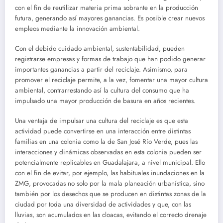
con el fin de reutilizar materia prima sobrante en la producción
futura, generando así mayores ganancias. Es posible crear nuevos
empleos mediante la innovación ambiental.
Con el debido cuidado ambiental, sustentabilidad, pueden
registrarse empresas y formas de trabajo que han podido generar
importantes ganancias a partir del reciclaje. Asimismo, para
promover el reciclaje permite, a la vez, fomentar una mayor cultura
ambiental, contrarrestando así la cultura del consumo que ha
impulsado una mayor producción de basura en años recientes.
Una ventaja de impulsar una cultura del reciclaje es que esta
actividad puede convertirse en una interacción entre distintas
familias en una colonia como la de San José Río Verde, pues las
interacciones y dinámicas observadas en esta colonia pueden ser
potencialmente replicables en Guadalajara, a nivel municipal. Ello
con el fin de evitar, por ejemplo, las habituales inundaciones en la
ZMG, provocadas no solo por la mala planeación urbanística, sino
también por los desechos que se producen en distintas zonas de la
ciudad por toda una diversidad de actividades y que, con las
lluvias, son acumulados en las cloacas, evitando el correcto drenaje