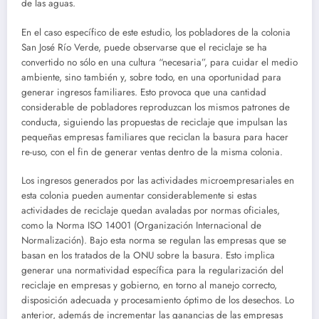
de las aguas.
En el caso específico de este estudio, los pobladores de la colonia
San José Río Verde, puede observarse que el reciclaje se ha
convertido no sólo en una cultura “necesaria”, para cuidar el medio
ambiente, sino también y, sobre todo, en una oportunidad para
generar ingresos familiares. Esto provoca que una cantidad
considerable de pobladores reproduzcan los mismos patrones de
conducta, siguiendo las propuestas de reciclaje que impulsan las
pequeñas empresas familiares que reciclan la basura para hacer
re-uso, con el fin de generar ventas dentro de la misma colonia.
Los ingresos generados por las actividades microempresariales en
esta colonia pueden aumentar considerablemente si estas
actividades de reciclaje quedan avaladas por normas oficiales,
como la Norma ISO 14001 (Organización Internacional de
Normalización). Bajo esta norma se regulan las empresas que se
basan en los tratados de la ONU sobre la basura. Esto implica
generar una normatividad específica para la regularización del
reciclaje en empresas y gobierno, en torno al manejo correcto,
disposición adecuada y procesamiento óptimo de los desechos. Lo
anterior, además de incrementar las ganancias de las empresas