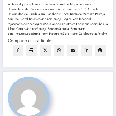
Ambiental y Cumplimiento Empresarial Ambiental por el Centro
Universitario de Ciencias Económico Administrativas (CUCEA) de la
Universidad de Guadalajara. Facebook: Coral Berenice Martinez Pantoja
YouTube: Coral BereniceMartinezPantoja Página web facebook:
myasesoriasocioecologicas2023 apodo zerotraste Economía social basura
Tiktok:CoralbMartinezPantoja Economía social Zero_traste
coral.mtz.gea.soc@gmail.com Instagram:Zero_traste Coralpantojaoficialmx
Comparte este articulo: