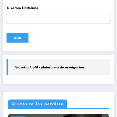
Tu Correo Electrónico
Filosofía Inútil - plataforma de divulgación
Quizás te los perdiste