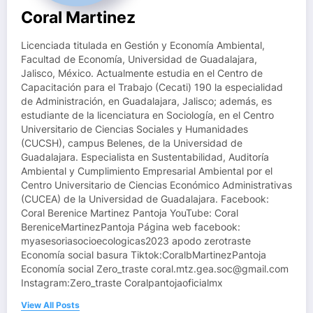
Coral Martinez
Licenciada titulada en Gestión y Economía Ambiental,
Facultad de Economía, Universidad de Guadalajara,
Jalisco, México. Actualmente estudia en el Centro de
Capacitación para el Trabajo (Cecati) 190 la especialidad
de Administración, en Guadalajara, Jalisco; además, es
estudiante de la licenciatura en Sociología, en el Centro
Universitario de Ciencias Sociales y Humanidades
(CUCSH), campus Belenes, de la Universidad de
Guadalajara. Especialista en Sustentabilidad, Auditoría
Ambiental y Cumplimiento Empresarial Ambiental por el
Centro Universitario de Ciencias Económico Administrativas
(CUCEA) de la Universidad de Guadalajara. Facebook:
Coral Berenice Martinez Pantoja YouTube: Coral
BereniceMartinezPantoja Página web facebook:
myasesoriasocioecologicas2023 apodo zerotraste
Economía social basura Tiktok:CoralbMartinezPantoja
Economía social Zero_traste coral.mtz.gea.soc@gmail.com
Instagram:Zero_traste Coralpantojaoficialmx
View All Posts