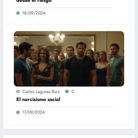
desde el riesgo
18/09/2024
Carlos Lagunas Ruiz
0
El narcisismo social
17/09/2024