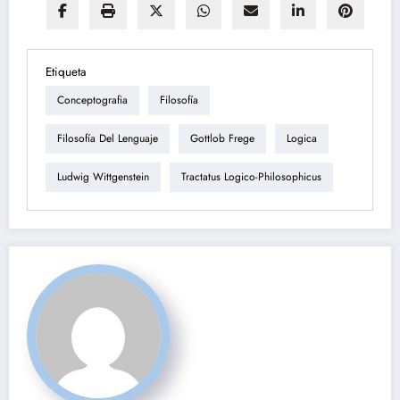
Etiqueta
Conceptografia
Filosofía
Filosofía Del Lenguaje
Gottlob Frege
Logica
Ludwig Wittgenstein
Tractatus Logico-Philosophicus