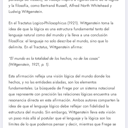
y la filosofía, como Bertrand Russell, Alfred North Whitehead y
Ludwig Wittgenstein.
En el Tractatus Logico-Philosophicus (1921). Wittgenstein toma la
idea de que la lógica es una estructura fundamental tanto del
lenguaje natural como del mundo y la lleva a una conclusión
filosófica: el lenguaje no solo describe el mundo, sino que lo
delimita. En el Tractatus, Wittgenstein afirma:
“El mundo es la totalidad de los hechos, no de las cosas”
(Wittgenstein, 1921, p. 1).
Esta afirmación refleja una visión lógica del mundo donde los
hechos, y no las entidades aisladas, son los elementos
fundamentales. La búsqueda de Frege por un sistema notacional
que represente con precisión las relaciones lógicas encuentra una
resonancia directa en esta afirmación. Ambos autores comparten la
idea de que el lenguaje lógico debe reflejar con fidelidad la
estructura del mundo. Sin embargo, Wittgenstein lleva esta visión
un paso más allá al postular que el lenguaje y la lógica son los
límites de lo que podemos pensar y decir, mientras que Frege se