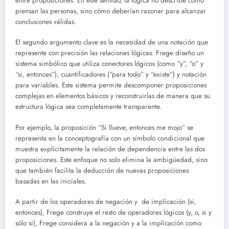
entre proposiciones. En este sentido, la lógica no describe cómo
piensan las personas, sino cómo deberían razonar para alcanzar
conclusiones válidas.
El segundo argumento clave es la necesidad de una notación que
represente con precisión las relaciones lógicas. Frege diseño un
sistema simbólico que utiliza conectores lógicos (como “y”, “o” y
“si, entonces”), cuantificadores (“para todo” y “existe”) y notación
para variables. Este sistema permite descomponer proposiciones
complejas en elementos básicos y reconstruirlas de manera que su
estructura lógica sea completamente transparente.
Por ejemplo, la proposición “Si llueve, entonces me mojo” se
representa en la conceptografía con un símbolo condicional que
muestra explícitamente la relación de dependencia entre las dos
proposiciones. Este enfoque no solo elimina la ambigüedad, sino
que también facilita la deducción de nuevas proposiciones
basadas en las iniciales.
A partir de los operadores de negación y de implicación (si,
entonces), Frege construye el resto de operadores lógicos (y, o, si y
sólo si), Frege considera a la negación y a la implicación como