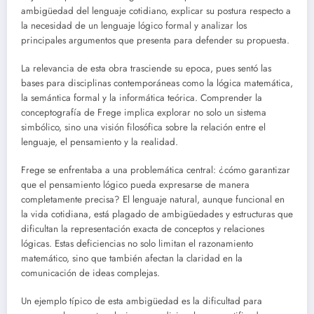
ambigüedad del lenguaje cotidiano, explicar su postura respecto a
la necesidad de un lenguaje lógico formal y analizar los
principales argumentos que presenta para defender su propuesta.
La relevancia de esta obra trasciende su epoca, pues sentó las
bases para disciplinas contemporáneas como la lógica matemática,
la semántica formal y la informática teórica. Comprender la
conceptografía de Frege implica explorar no solo un sistema
simbólico, sino una visión filosófica sobre la relación entre el
lenguaje, el pensamiento y la realidad.
Frege se enfrentaba a una problemática central: ¿cómo garantizar
que el pensamiento lógico pueda expresarse de manera
completamente precisa? El lenguaje natural, aunque funcional en
la vida cotidiana, está plagado de ambigüedades y estructuras que
dificultan la representación exacta de conceptos y relaciones
lógicas. Estas deficiencias no solo limitan el razonamiento
matemático, sino que también afectan la claridad en la
comunicación de ideas complejas.
Un ejemplo típico de esta ambigüedad es la dificultad para