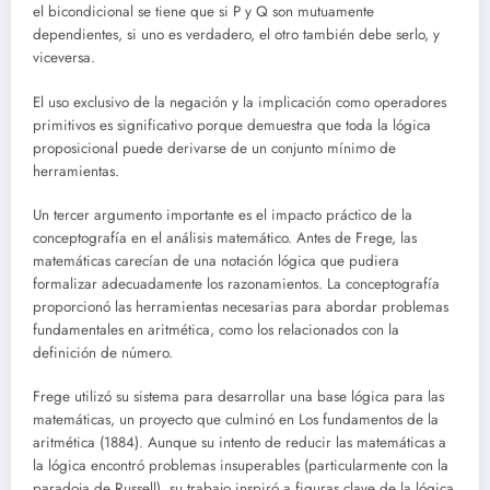
el bicondicional se tiene que si P y Q son mutuamente
dependientes, si uno es verdadero, el otro también debe serlo, y
viceversa.
El uso exclusivo de la negación y la implicación como operadores
primitivos es significativo porque demuestra que toda la lógica
proposicional puede derivarse de un conjunto mínimo de
herramientas.
Un tercer argumento importante es el impacto práctico de la
conceptografía en el análisis matemático. Antes de Frege, las
matemáticas carecían de una notación lógica que pudiera
formalizar adecuadamente los razonamientos. La conceptografía
proporcionó las herramientas necesarias para abordar problemas
fundamentales en aritmética, como los relacionados con la
definición de número.
Frege utilizó su sistema para desarrollar una base lógica para las
matemáticas, un proyecto que culminó en Los fundamentos de la
aritmética (1884). Aunque su intento de reducir las matemáticas a
la lógica encontró problemas insuperables (particularmente con la
paradoja de Russell), su trabajo inspiró a figuras clave de la lógica