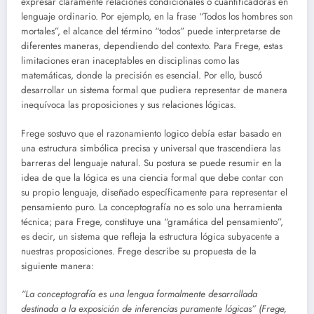
expresar claramente relaciones condicionales o cuantificadoras en
lenguaje ordinario. Por ejemplo, en la frase “Todos los hombres son
mortales”, el alcance del término “todos” puede interpretarse de
diferentes maneras, dependiendo del contexto. Para Frege, estas
limitaciones eran inaceptables en disciplinas como las
matemáticas, donde la precisión es esencial. Por ello, buscó
desarrollar un sistema formal que pudiera representar de manera
inequívoca las proposiciones y sus relaciones lógicas.
Frege sostuvo que el razonamiento logico debía estar basado en
una estructura simbólica precisa y universal que trascendiera las
barreras del lenguaje natural. Su postura se puede resumir en la
idea de que la lógica es una ciencia formal que debe contar con
su propio lenguaje, diseñado específicamente para representar el
pensamiento puro. La conceptografía no es solo una herramienta
técnica; para Frege, constituye una “gramática del pensamiento”,
es decir, un sistema que refleja la estructura lógica subyacente a
nuestras proposiciones. Frege describe su propuesta de la
siguiente manera:
“La conceptografía es una lengua formalmente desarrollada
destinada a la exposición de inferencias puramente lógicas” (Frege,