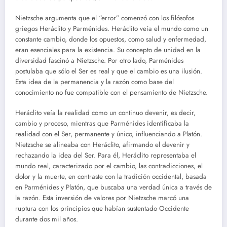
Nietzsche argumenta que el “error” comenzó con los filósofos
griegos Heráclito y Parménides. Heráclito veía el mundo como un
constante cambio, donde los opuestos, como salud y enfermedad,
eran esenciales para la existencia. Su concepto de unidad en la
diversidad fascinó a Nietzsche. Por otro lado, Parménides
postulaba que sólo el Ser es real y que el cambio es una ilusión.
Esta idea de la permanencia y la razón como base del
conocimiento no fue compatible con el pensamiento de Nietzsche.
Heráclito veía la realidad como un continuo devenir, es decir,
cambio y proceso, mientras que Parménides identificaba la
realidad con el Ser, permanente y único, influenciando a Platón.
Nietzsche se alineaba con Heráclito, afirmando el devenir y
rechazando la idea del Ser. Para él, Heráclito representaba el
mundo real, caracterizado por el cambio, las contradicciones, el
dolor y la muerte, en contraste con la tradición occidental, basada
en Parménides y Platón, que buscaba una verdad única a través de
la razón. Esta inversión de valores por Nietzsche marcó una
ruptura con los principios que habían sustentado Occidente
durante dos mil años.