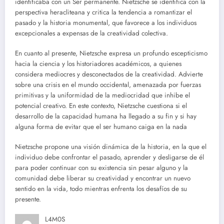
identificaba con un Ser permanente. Nietzsche se identifica con la
perspectiva heracliteana y critica la tendencia a romantizar el
pasado y la historia monumental, que favorece a los individuos
excepcionales a expensas de la creatividad colectiva.
En cuanto al presente, Nietzsche expresa un profundo escepticismo
hacia la ciencia y los historiadores académicos, a quienes
considera mediocres y desconectados de la creatividad. Advierte
sobre una crisis en el mundo occidental, amenazada por fuerzas
primitivas y la uniformidad de la mediocridad que inhibe el
potencial creativo. En este contexto, Nietzsche cuestiona si el
desarrollo de la capacidad humana ha llegado a su fin y si hay
alguna forma de evitar que el ser humano caiga en la nada
Nietzsche propone una visión dinámica de la historia, en la que el
individuo debe confrontar el pasado, aprender y desligarse de él
para poder continuar con su existencia sin pesar alguno y la
comunidad debe liberar su creatividad y encontrar un nuevo
sentido en la vida, todo mientras enfrenta los desafíos de su
presente.
L4M0S