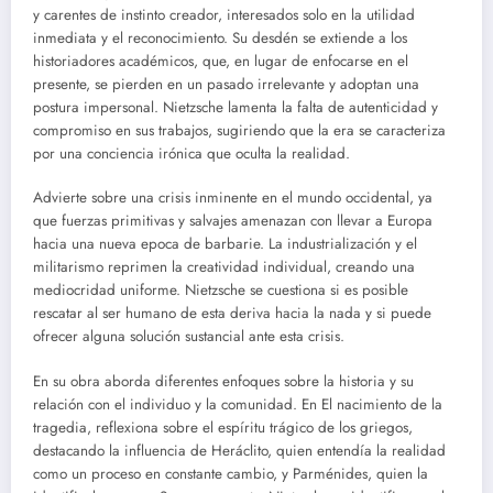
y carentes de instinto creador, interesados solo en la utilidad
inmediata y el reconocimiento. Su desdén se extiende a los
historiadores académicos, que, en lugar de enfocarse en el
presente, se pierden en un pasado irrelevante y adoptan una
postura impersonal. Nietzsche lamenta la falta de autenticidad y
compromiso en sus trabajos, sugiriendo que la era se caracteriza
por una conciencia irónica que oculta la realidad.
Advierte sobre una crisis inminente en el mundo occidental, ya
que fuerzas primitivas y salvajes amenazan con llevar a Europa
hacia una nueva epoca de barbarie. La industrialización y el
militarismo reprimen la creatividad individual, creando una
mediocridad uniforme. Nietzsche se cuestiona si es posible
rescatar al ser humano de esta deriva hacia la nada y si puede
ofrecer alguna solución sustancial ante esta crisis.
En su obra aborda diferentes enfoques sobre la historia y su
relación con el individuo y la comunidad. En El nacimiento de la
tragedia, reflexiona sobre el espíritu trágico de los griegos,
destacando la influencia de Heráclito, quien entendía la realidad
como un proceso en constante cambio, y Parménides, quien la