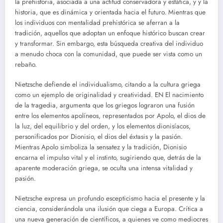
la prehistoria, asociada a una actitud conservadora y estática, y y la
historia, que es dinámica y orientada hacia el futuro. Mientras que
los individuos con mentalidad prehistórica se aferran a la
tradición, aquellos que adoptan un enfoque histórico buscan crear
y transformar. Sin embargo, esta búsqueda creativa del individuo
a menudo choca con la comunidad, que puede ser vista como un
rebaño.
Nietzsche defiende el individualismo, citando a la cultura griega
como un ejemplo de originalidad y creatividad. EN El nacimiento
de la tragedia, argumenta que los griegos lograron una fusión
entre los elementos apolíneos, representados por Apolo, el dios de
la luz, del equilibrio y del orden, y los elementos dionisíacos,
personificados por Dionisio, el dios del éxtasis y la pasión.
Mientras Apolo simboliza la sensatez y la tradición, Dionisio
encarna el impulso vital y el instinto, sugiriendo que, detrás de la
aparente moderación griega, se oculta una intensa vitalidad y
pasión.
Nietzsche expresa un profundo escepticismo hacia el presente y la
ciencia, considerándola una ilusión que ciega a Europa. Crítica a
una nueva generación de científicos, a quienes ve como mediocres