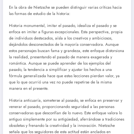
En la obra de Nietzsche se pueden distinguir varias críticas hacia
las formas de estudio de la historia:
Historia monumental, imitar el pasado, idealiza el pasado y se
enfoca en imitar a figuras excepcionales. Esta perspectiva, propia
de individuos destacados, aísla a los creativos y ambiciosos,
dejándolos desconectados de la mayoría conservadora. Aunque
estos personajes buscan fama y grandeza, este enfoque distorsiona
la realidad, presentando el pasado de manera exagerada y
romántica. Aunque se puede aprender de los ejemplos del
pasado, la tendencia a simplificar y ajustar los hechos a una
fórmula generalizada hace que estas lecciones pierdan valor, ya
que lo que ocurrió una vez no puede repetirse de la misma
manera en el presente.
Historia anticuaría, someterse al pasado, se enfoca en preservar y
venerar el pasado, proporcionando seguridad a las personas
conservadoras que desconfían de lo nuevo. Este enfoque valora lo
antiguo simplemente por su antigüedad, aferrándose a tradiciones
obsoletas y frenando la creatividad y la innovación. Nietzsche
señala que los seguidores de esta actitud están anclados en