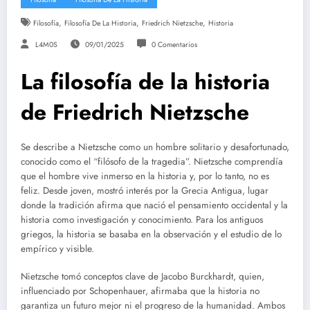
,
,
,
Filosofía
Filosofía De La Historia
Friedrich Nietzsche
Historia
L4M0S
09/01/2025
0 Comentarios
La filosofía de la historia
de Friedrich Nietzsche
Se describe a Nietzsche como un hombre solitario y desafortunado,
conocido como el “filósofo de la tragedia”. Nietzsche comprendía
que el hombre vive inmerso en la historia y, por lo tanto, no es
feliz. Desde joven, mostró interés por la Grecia Antigua, lugar
donde la tradición afirma que nació el pensamiento occidental y la
historia como investigación y conocimiento. Para los antiguos
griegos, la historia se basaba en la observación y el estudio de lo
empírico y visible.
Nietzsche tomó conceptos clave de Jacobo Burckhardt, quien,
influenciado por Schopenhauer, afirmaba que la historia no
garantiza un futuro mejor ni el progreso de la humanidad. Ambos