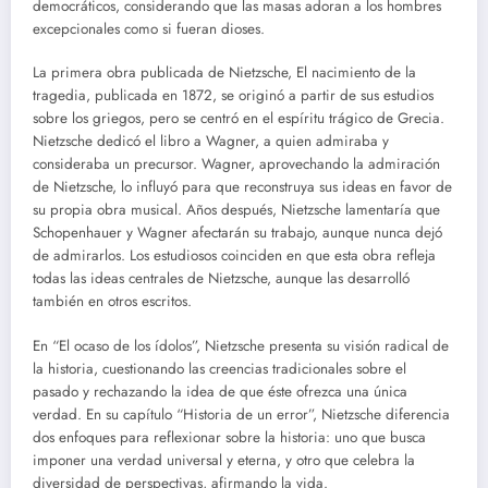
democráticos, considerando que las masas adoran a los hombres
excepcionales como si fueran dioses.
La primera obra publicada de Nietzsche, El nacimiento de la
tragedia, publicada en 1872, se originó a partir de sus estudios
sobre los griegos, pero se centró en el espíritu trágico de Grecia.
Nietzsche dedicó el libro a Wagner, a quien admiraba y
consideraba un precursor. Wagner, aprovechando la admiración
de Nietzsche, lo influyó para que reconstruya sus ideas en favor de
su propia obra musical. Años después, Nietzsche lamentaría que
Schopenhauer y Wagner afectarán su trabajo, aunque nunca dejó
de admirarlos. Los estudiosos coinciden en que esta obra refleja
todas las ideas centrales de Nietzsche, aunque las desarrolló
también en otros escritos.
En “El ocaso de los ídolos”, Nietzsche presenta su visión radical de
la historia, cuestionando las creencias tradicionales sobre el
pasado y rechazando la idea de que éste ofrezca una única
verdad. En su capítulo “Historia de un error”, Nietzsche diferencia
dos enfoques para reflexionar sobre la historia: uno que busca
imponer una verdad universal y eterna, y otro que celebra la
diversidad de perspectivas, afirmando la vida.