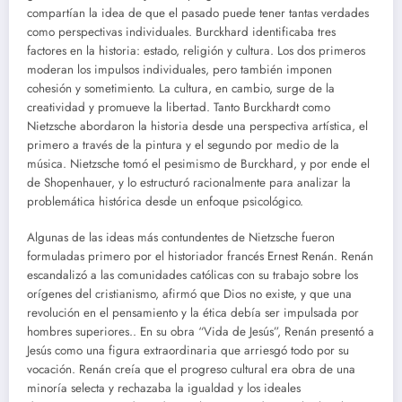
compartían la idea de que el pasado puede tener tantas verdades
como perspectivas individuales. Burckhard identificaba tres
factores en la historia: estado, religión y cultura. Los dos primeros
moderan los impulsos individuales, pero también imponen
cohesión y sometimiento. La cultura, en cambio, surge de la
creatividad y promueve la libertad. Tanto Burckhardt como
Nietzsche abordaron la historia desde una perspectiva artística, el
primero a través de la pintura y el segundo por medio de la
música. Nietzsche tomó el pesimismo de Burckhard, y por ende el
de Shopenhauer, y lo estructuró racionalmente para analizar la
problemática histórica desde un enfoque psicológico.
Algunas de las ideas más contundentes de Nietzsche fueron
formuladas primero por el historiador francés Ernest Renán. Renán
escandalizó a las comunidades católicas con su trabajo sobre los
orígenes del cristianismo, afirmó que Dios no existe, y que una
revolución en el pensamiento y la ética debía ser impulsada por
hombres superiores.. En su obra “Vida de Jesús”, Renán presentó a
Jesús como una figura extraordinaria que arriesgó todo por su
vocación. Renán creía que el progreso cultural era obra de una
minoría selecta y rechazaba la igualdad y los ideales