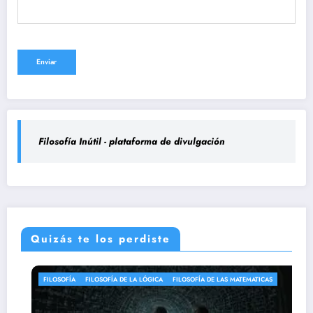
Filosofía Inútil - plataforma de divulgación
Quizás te los perdiste
FILOSOFÍA
FILOSOFÍA DE LA LÓGICA
FILOSOFÍA DE LAS MATEMATICAS