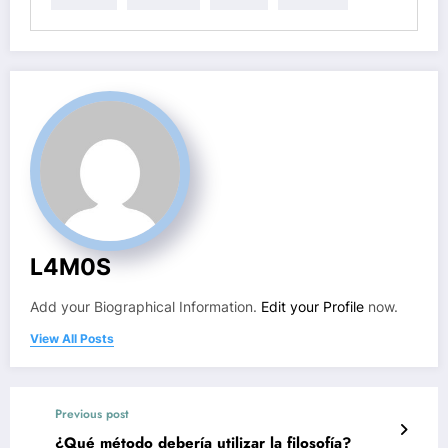
L4M0S
Add your Biographical Information.
Edit your Profile
now.
View All Posts
Previous post
¿Qué método debería utilizar la filosofía?