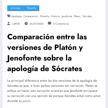
Articulos
Filosofía
,
,
,
,
,
,
Apología
Comparación
Filosofía
Historia
Jenofonte
Platon
Sócrates
L4M0S
26/07/2024
0 Comentarios
Comparación entre las
versiones de Platón y
Jenofonte sobre la
apología de Sócrates
La principal diferencia entre las dos versiones de la apología de
Sócrates es que, si bien ambas versiones son narración, Platón se
enfoca en hacer solo narración mientras que Jenofonte enriquece
su narración con una opinión de porque Sócrates actuó como actuó
durante su juicio.