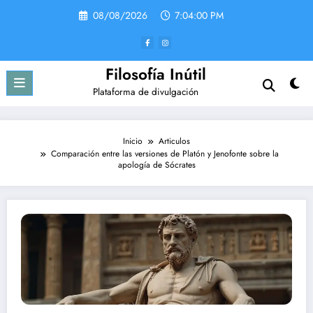
Saltar
08/08/2026
7:04:00 PM
al
contenido
Filosofía Inútil
Plataforma de divulgación
Inicio
Articulos
Comparación entre las versiones de Platón y Jenofonte sobre la
apología de Sócrates