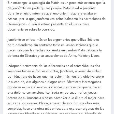
Sin embargo, la apología de Platón es un poco más extensa que la
de Jenofonte, en parte quizás porque Platón estaba presente
durante el juicio mientras que Jenofonte ni siquiera estaba en
Atenas, por lo que Jenofonte usa principalmente las narraciones de
Hermógenes, quien sí estuvo presente en el juicio, para
documentarse sobre lo ocurrido.
Jenofonte se enfoca más en los argumentos que utiliza Sócrates
para defenderse, sin centrarse tanto en las acusaciones que le
hacen salvo en las hechas por Anito, en cambio Platón aborda la
defensa de Sócrates y las acusaciones de Anito, Meleto y Licon.
Independientemente de las diferencias en el contenido, las dos
versiones tienen enfoques distintos, Jenofonte, a pesar de incluir
opinión, trata de hacer una narración más neutra y objetiva sobre
lo sucedido, cita algunos diálogos entre Sócrates y Hermogenes
donde se explica el motivo por el cual Sócrates no quería hacer
una defensa convencional centrada en persuadir a los jueces
acerca de su inocencia sino en hacer ver que él era el mejor para
educar a los jóvenes. Platón, a pesar de escribir una obra más
completa, hace una obra más enfocada a expresar algunas de las
enseñanzas filosóficas de Sócrates, especialmente su filosofía de